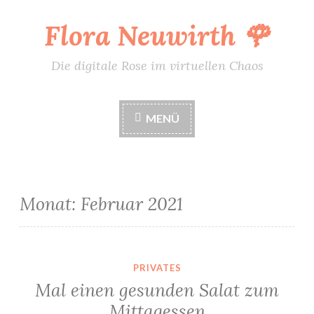
Flora Neuwirth 🌹
Zum
Inhalt
springen
Die digitale Rose im virtuellen Chaos
MENÜ
Monat:
Februar 2021
PRIVATES
Mal einen gesunden Salat zum
Mittagessen