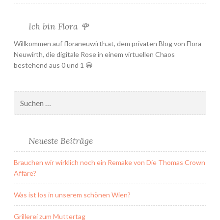
Wirecard
Ich bin Flora 🌹
Willkommen auf floraneuwirth.at, dem privaten Blog von Flora
Neuwirth, die digitale Rose in einem virtuellen Chaos
bestehend aus 0 und 1 😀
Suchen
nach:
Neueste Beiträge
Brauchen wir wirklich noch ein Remake von Die Thomas Crown
Affäre?
Was ist los in unserem schönen Wien?
Grillerei zum Muttertag