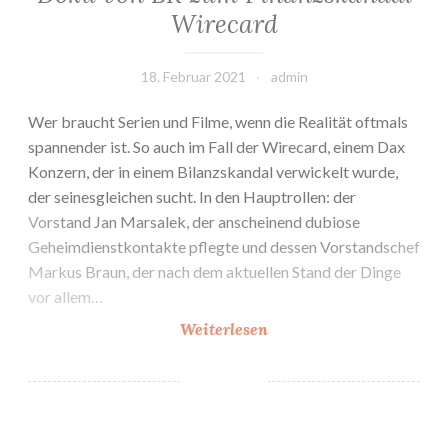
Wirecard
18. Februar 2021
admin
Wer braucht Serien und Filme, wenn die Realität oftmals
spannender ist. So auch im Fall der Wirecard, einem Dax
Konzern, der in einem Bilanzskandal verwickelt wurde,
der seinesgleichen sucht. In den Hauptrollen: der
Vorstand Jan Marsalek, der anscheinend dubiose
Geheimdienstkontakte pflegte und dessen Vorstandschef
Markus Braun, der nach dem aktuellen Stand der Dinge
vor allem…
Doku
Weiterlesen
von
BR
zum
Finanzskandal